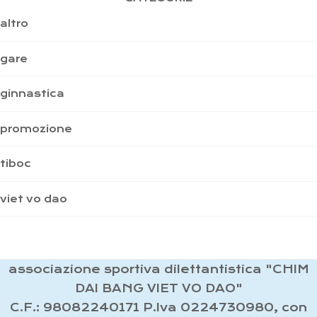
altro
gare
ginnastica
promozione
tiboc
viet vo dao
associazione sportiva dilettantistica "CHIM
DAI BANG VIET VO DAO"
C.F.: 98082240171 P.Iva 0224730980, con