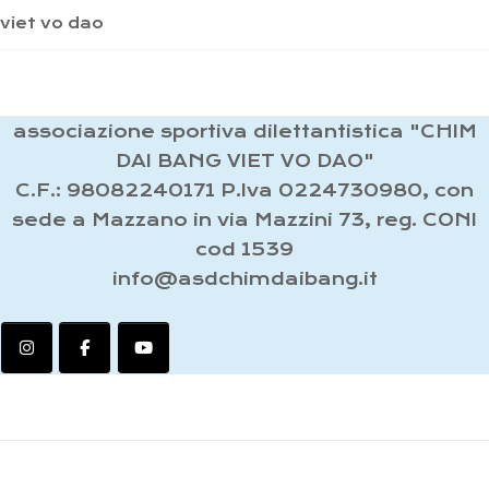
viet vo dao
associazione sportiva dilettantistica "CHIM
DAI BANG VIET VO DAO"
C.F.: 98082240171 P.Iva 0224730980, con
sede a Mazzano in via Mazzini 73, reg. CONI
cod 1539
info@asdchimdaibang.it