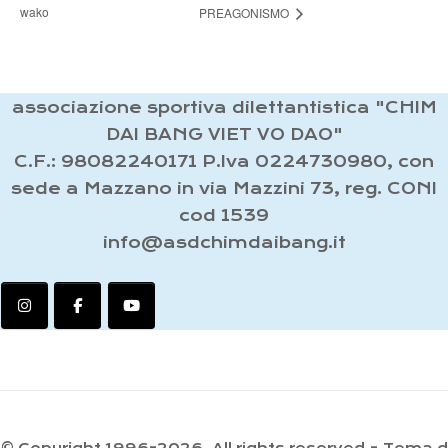
wako
PREAGONISMO
associazione sportiva dilettantistica "CHIM
DAI BANG VIET VO DAO"
C.F.: 98082240171 P.Iva 0224730980, con
sede a Mazzano in via Mazzini 73, reg. CONI
cod 1539
info@asdchimdaibang.it