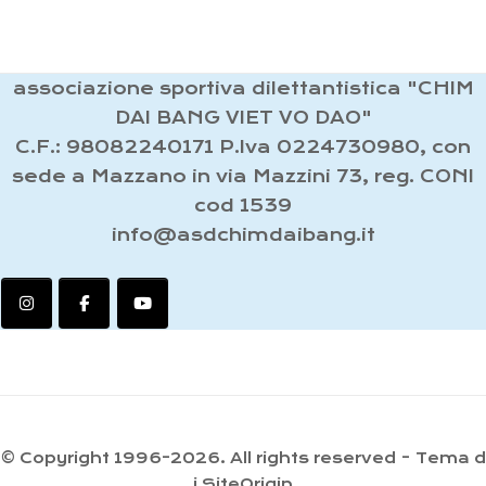
associazione sportiva dilettantistica "CHIM
DAI BANG VIET VO DAO"
C.F.: 98082240171 P.Iva 0224730980, con
sede a Mazzano in via Mazzini 73, reg. CONI
cod 1539
info@asdchimdaibang.it
© Copyright 1996-2026. All rights reserved
Tema d
i
SiteOrigin